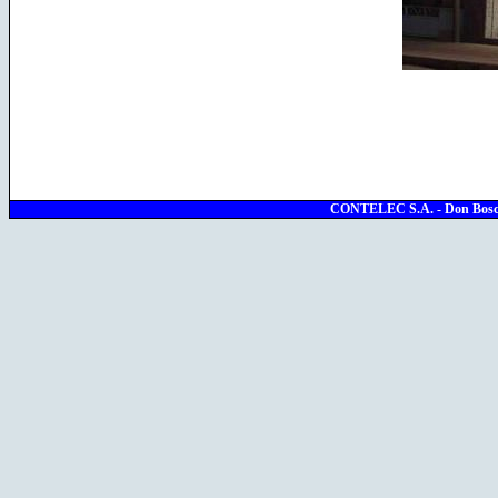
CONTELEC S.A. - Don Bosco 1