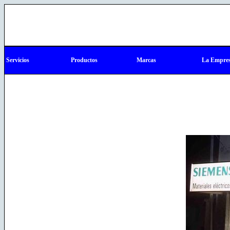
Servicios
Productos
Marcas
La Empre