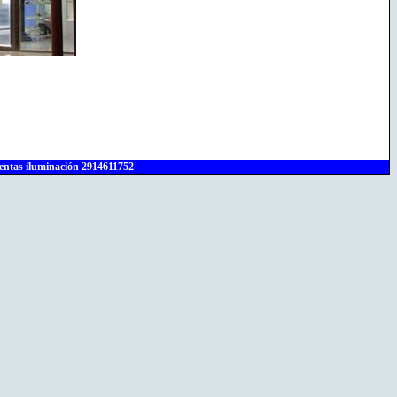
entas iluminación 2914611752