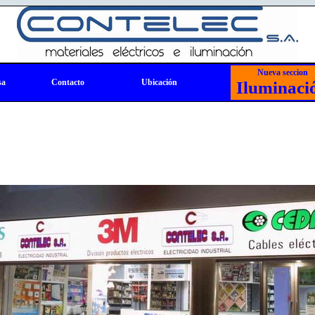
Nueva seccion
sa
Contacto
Ubicación
Iluminaci